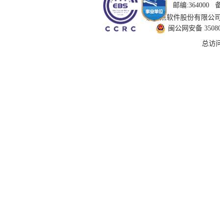
邮编:364000
技术支持：国泰新点软件股份有限公司 服务
闽公网安备 350802
总访