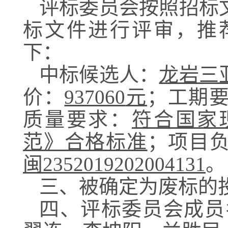
评标委员会按照招标
标文件进行评审，推
下：
中标候选人：
龙岩三
价：
937060
元
；
工期
质量要求：
符合国家
范》合格标准
；项目
闽
2352019202004131
。
三、被确定为废标的
四、评标委员会成员