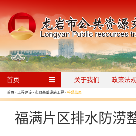
首页
关于我们
政策法
首页
>
工程建设
>
市政基础设施工程
>
答疑结果
福满片区排水防涝