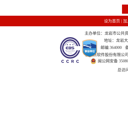
设为首页
|
加
主办单位：龙岩市公共资源交
地址：龙岩大道
邮编:364000
技术支持：国泰新点软件股份有限公司 服务
闽公网安备 350802
总访