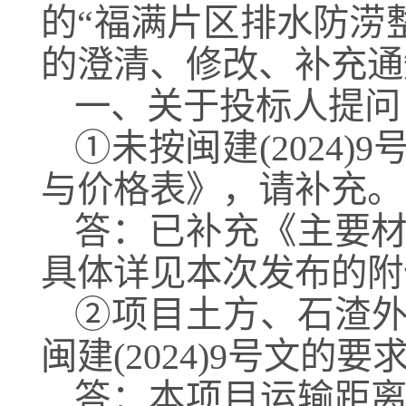
的“
福满片区排水防涝
的
澄清、修改、补充通
一、关于投标人提问
①未按闽建(2024
与价格表》，请补充。
答：已补充《主要
具体详见本次发布的附
②项目土方、石渣外
闽建(2024)9号文
答：本项目运输距