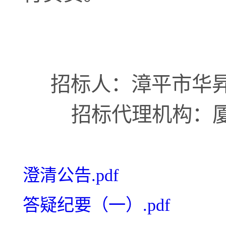
招标人：漳平市华
招标代理机构：
澄清公告.pdf
答疑纪要（一）.pdf