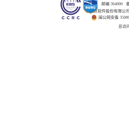
邮编:364000
技术支持：国泰新点软件股份有限公司 服务
闽公网安备 350802
总访