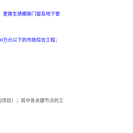
、更换生锈棚架门窗及地下管
500万元以下的市政综合工程
；
的项目）；其中各关键节点的工