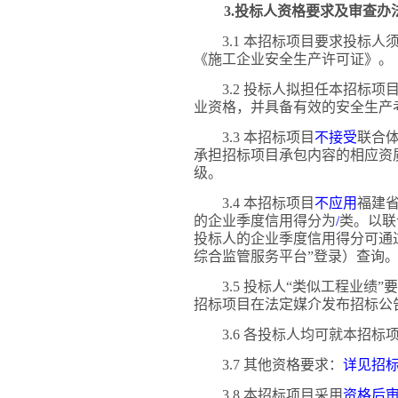
3.投标人资格要求及审查办
3.1 本招标项目要求投标
《施工企业安全生产许可证》。
3.2 投标人拟担任本招标
业资格，并具备有效的安全生产
3.3 本招标项目
不接受
联合
承担招标项目承包内容的相应资
级。
3.4 本招标项目
不应用
福建
的企业季度信用得分为
/
类。以联
投标人的企业季度信用得分可通
综合监管服务平台”登录）查询
3.5 投标人“类似工程业绩”
招标项目在法定媒介发布招标公
3.6 各投标人均可就本招
3.7 其他资格要求：
详见招
3.8 本招标项目采用
资格后