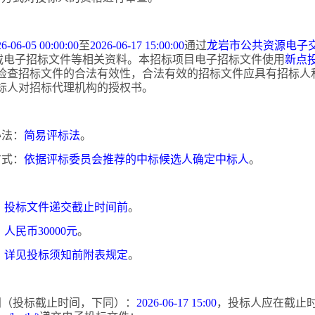
6-06-05 00:00:00
至
2026-06-17 15:00:00
通过
龙岩市公共资源电子
载电子招标文件等相关资料。本招标项目电子招标文件使用
新点
检查招标文件的合法有效性，合法有效的招标文件应具有招标人
标人对招标代理机构的授权书。
办法：
简易评标法
。
方式：
依据评标委员会推荐的中标候选人确定中标人
。
：
投标文件递交截止时间前
。
：
人民币
30000元
。
：
详见投标须知前附表规定
。
时间（投标截止时间，下同）：
2026-06-17 15:00
，投标人应在截止