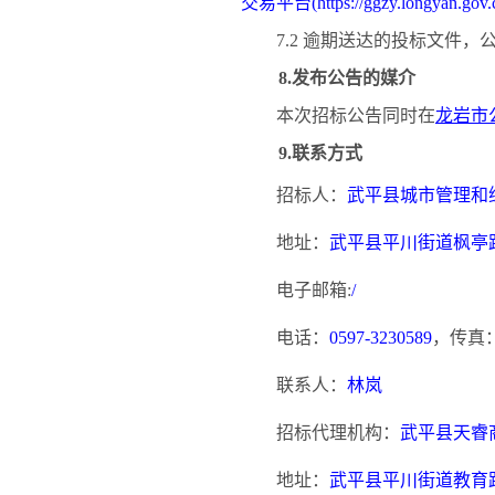
交易平台
(https://ggzy.longyan.gov.
7.2 逾期送达的投标文件
8.发布公告的媒介
本次招标公告同时在
龙岩市
9.联系方式
招标人：
武平县城市管理和
地址：
武平县平川街道枫亭
电子邮箱
:
/
电话：
0597-3230589
，传真
联系人：
林岚
招标代理机构：
武平县天睿
地址：
武平县平川街道教育