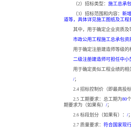
（
2）招标类型：
施工总承
（
3）招标范围和内容：
新
道等，具体详见施工图纸及工程
其中，用于确定企业资质及
市政公用工程施工总承包资
用于确定注册建造师等级的
二级注册建造师可担任中小
用于确定类似工程业绩的相
/
；
2.4 招标控制价（即最高
2.5 工期要求：总工期为
80
期要求为（如果有）
/
；
2.6 标段划分（如果有）：
/
2.7 质量要求：
符合国家现