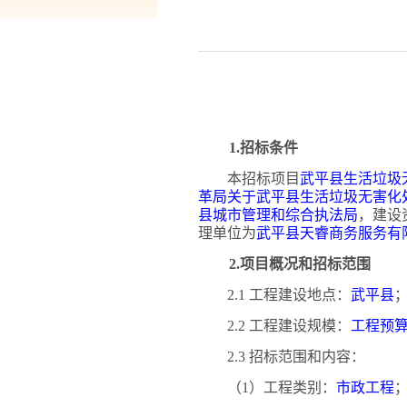
1.招标条件
本招标项目
武平县生活垃圾
革局关于武平县生活垃圾无害化
县城市管理和综合执法局
，建设
理单位为
武平县天睿商务服务有
2.项目概况和招标范围
2.1 工程建设地点：
武平县
2.2 工程建设规模：
工程预
2.3 招标范围和内容：
（
1）工程类别：
市政工程