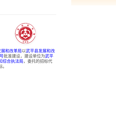
发展和改革局
以
武平县发展和改
7号
批准建设，建设单位为
武平
和综合执法局
，委托的招标代
标。