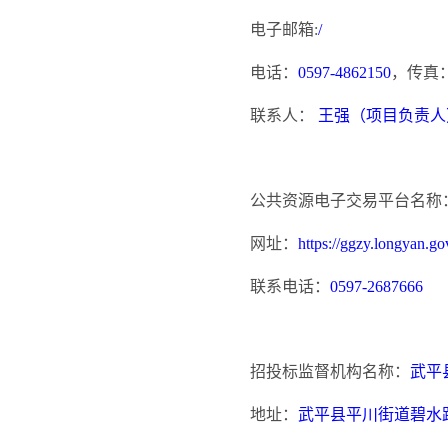
电子邮箱
:
/
电话：
0597-4862150
，传真
联系人：
王强（项目负责人
公共资源电子交易平台名称
网址：
https://ggzy.longyan.gov
联系电话：
0597-2687666
招投标监督机构名称：
武平
地址：
武平县平川街道碧水