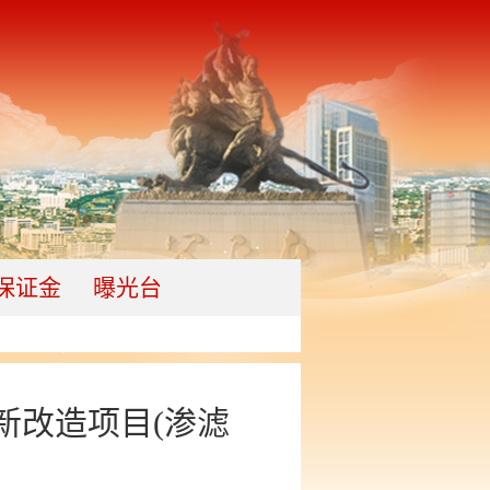
保证金
曝光台
新改造项目(渗滤