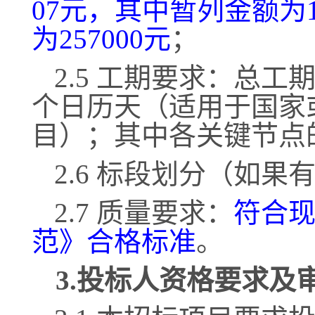
07
元，其中暂列金额为
为
257000元
；
2.5 工期要求：总工
个日历天（适用于国家
目）；其中各关键节点
2.6 标段划分（如果
2.7 质量要求：
符合
范》合格标准
。
3.投标人资格要求及