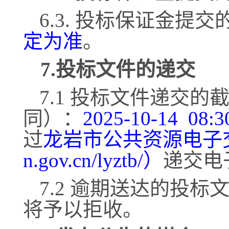
6.3. 投标保证金提
定为准
。
7.投标文件的递交
7.1 投标文件递交
同）：
2025-
10
-
14
08:3
过
龙岩市公共资源电子
n.gov.cn/lyztb/）
递交电
7.2 逾期送达的投
将予以拒收。