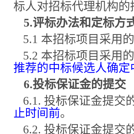
标人对招标代理机构的
5.评标办法和定标方
5.1 本招标项目采用
5.2 本招标项目采用
推荐的中标候选人确定
6.投标保证金的提交
6.1. 投标保证金提
止时间前
。
6.2. 投标保证金提