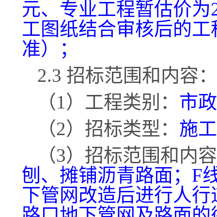
元、专业工程暂估价为
工图纸结合审核后的工
准）；
2.3 招标范围和内容
（
1）工程类别：
市政
（
2）招标类型：
施工
（
3）招标范围和内
刨、摊铺沥青路面；
F
下管网改造后进行人行
路口地下管网及路面的