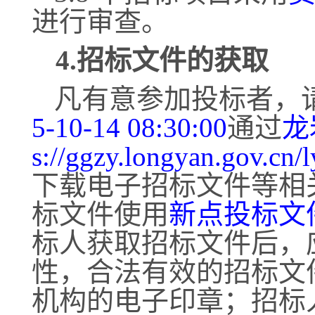
进行审查。
4.招标文件的获取
凡有意参加投标者，
5-
10
-
14
08:30:00
通过
龙
s://ggzy.longyan.gov.cn/
下载电子招标文件等相
标文件使用
新点投标文
标人获取招标文件后，
性，合法有效的招标文
机构的电子印章
；招标