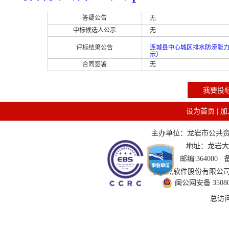
答疑公告
无
中标候选人公示
无
评标结果公告
连城县中心城区排水防涝能力
示）
合同签署
无
我要投
设为首页
|
加
主办单位：龙岩市公共资源交
地址：龙岩大道
邮编:364000
技术支持：国泰新点软件股份有限公司 服务
闽公网安备 350802
总访