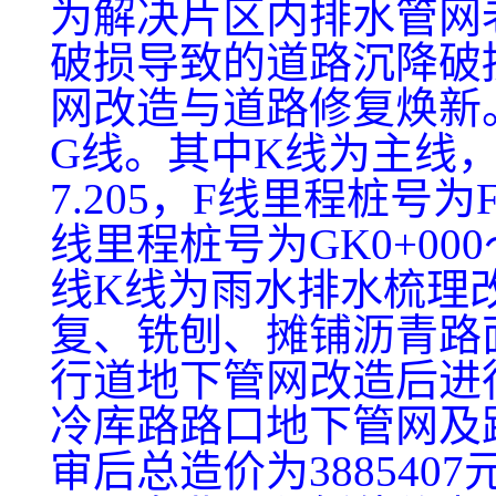
为解决片区内排水管网
破损导致的道路沉降破
网改造与道路修复焕新
G线。其中K线为主线，里
7.205，F线里程桩号为FK
线里程桩号为GK0+000
线K线为雨水排水梳理
复、铣刨、摊铺沥青路
行道地下管网改造后进
冷库路路口地下管网及
审后总造价为388540