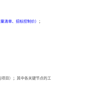
程量清单、招标控制价）
；
的项目）；其中各关键节点的工