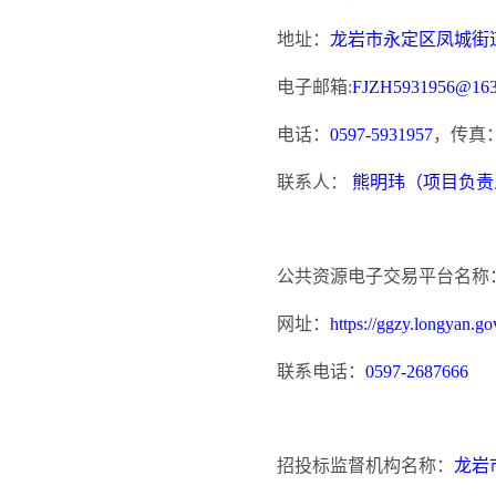
地址：
龙岩市永定区凤城街
电子邮箱
:
FJZH5931956@16
电话：
0597-5931957
，传真
联系人：
熊明玮（项目负责
公共资源电子交易平台名称
网址：
https://ggzy.longyan.go
联系电话：
0597-2687666
招投标监督机构名称：
龙岩