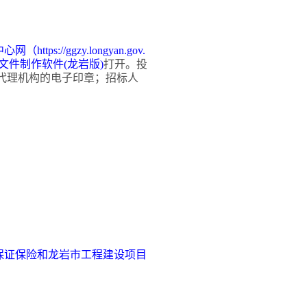
中心网（
https://ggzy.longyan.gov.
文件制作软件
(龙岩版)
打开。投
代理机构的电子印章
；招标人
保证保险和龙岩市工程建设项目