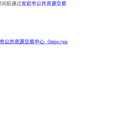
时间前通过
龙岩市公共资源交易
n）、龙岩市公共资源交易中心（https://gg