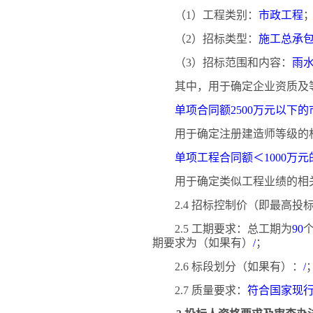
（
1）工程类别：
市政工程
（
2）招标类型：
施工总承
（
3）招标范围和内容：
雨
其中，用于确定企业资质及
单项合同额
2500万元以下
用于确定注册建造师等级的
单项工程合同额＜
1000万
用于确定类似工程业绩的相
2.4 招标控制价（即最高
2.5 工期要求：总工期为
90
期要求为（如果有）
/
；
2.6 标段划分（如果有）：
/
2.7 质量要求：
符合国家现