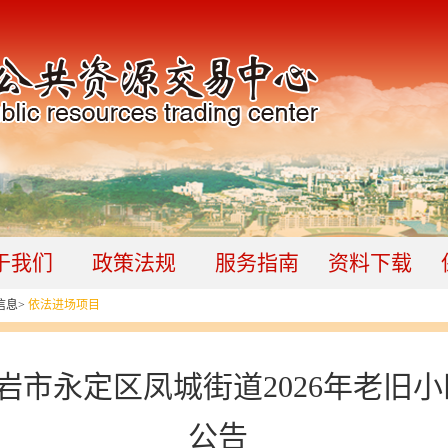
于我们
政策法规
服务指南
资料下载
信息
>
依法进场项目
岩市永定区凤城街道2026年老旧
公告