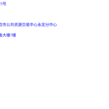
25号
岩市公共资源交易中心永定分中心
电大楼
7楼