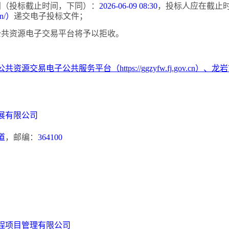
时间（投标截止时间，下同）：
2026-06-09 08:30
，投标人应在截止
.cn/）
递交电子投标文件；
，公共资源电子交易平台将予以拒收。
公共资源交易电子公共服务平台（
https://ggzyfw.fj.gov.c
。
展有限公司
道
，邮编：
364100
：
程项目管理有限公司