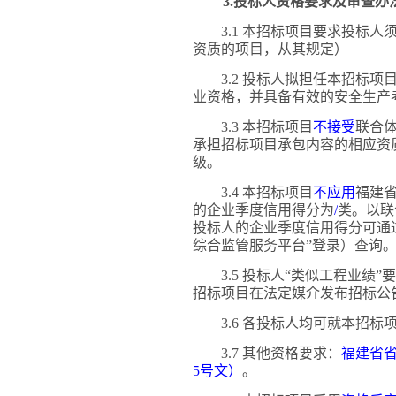
3.投标人资格要求及审查办
3.1 本招标项目要求投标
资质的项目，从其规定）
3.2 投标人拟担任本招标
业资格，并具备有效的安全生产
3.3 本招标项目
不接受
联合
承担招标项目承包内容的相应资
级。
3.4 本招标项目
不应用
福建
的企业季度信用得分为
/
类。以联
投标人的企业季度信用得分可通
综合监管服务平台”登录）查询
3.5 投标人“类似工程业绩”
招标项目在法定媒介发布招标公
3.6 各投标人均可就本招
3.7 其他资格要求：
福建省
5号文）
。