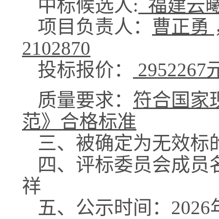
中标候选人
:
福建云
项目负责人：
曹正勇
2102870
投标报价：
2952267
质量要求：
符合国家
范》合格标准
三、
被确定为无效标
四、
评标委员会成员
祥
五
、公示时间：
202
6