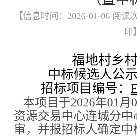
【信息时间：2026-01-06 阅读
印
福地村乡
中标候选人公
招标项目编号：
本项目于
202
6
年
01
月
资源交易中心
连城分中
审，并报招标人确定中