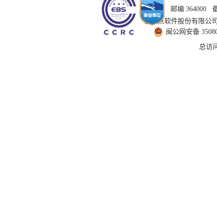
邮编:364000
技术支持：国泰新点软件股份有限公司 服务
闽公网安备 350802
总访