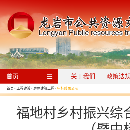
首页
关于我们
政策法
首页
>
工程建设
>
房屋建筑工程
>
中标结果公示
福地村乡村振兴综
（暨中