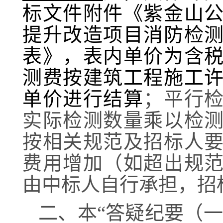
标文件
附件《
紫金山
提升改造项目消防检
表
》，表内单价为含
测费按建筑工程施工
单价进行结算
；
平行
实际检测数量乘以检
按相关规范及招标人
费用增加（如超出规
由中标人自行承担，招
二、本
“答疑纪要（