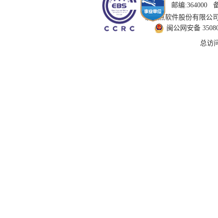
邮编:364000
技术支持：国泰新点软件股份有限公司 服务
闽公网安备 350802
总访