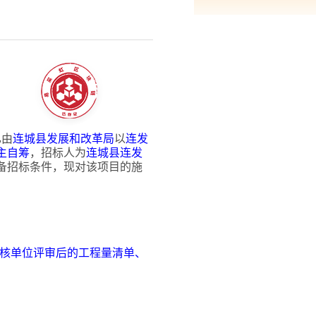
已由
连城县发展和改革局
以
连发
主自筹
，招标人为
连城县连发
备招标条件，现对该项目的施
关审核单位评审后的工程量清单、