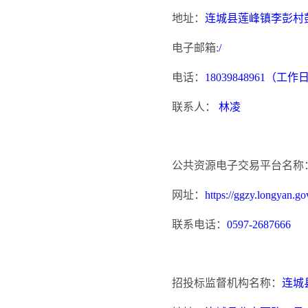
地址：
连城县莲峰镇李彭村
电子邮箱
:
/
电话：
18039848961（工作日上
联系人：
林凌
公共资源电子交易平台名称
网址：
https://ggzy.longyan.gov
联系电话：
0597-2687666
招投标监督机构名称：
连城