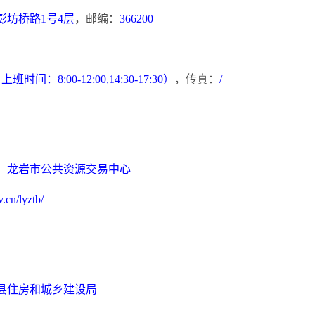
彭坊桥路
1号4层
，邮编：
366200
班时间：8:00-12:00,14:30-17:30）
，传真：
/
：
龙岩市公共资源交易中心
.cn/lyztb/
县住房和城乡建设局