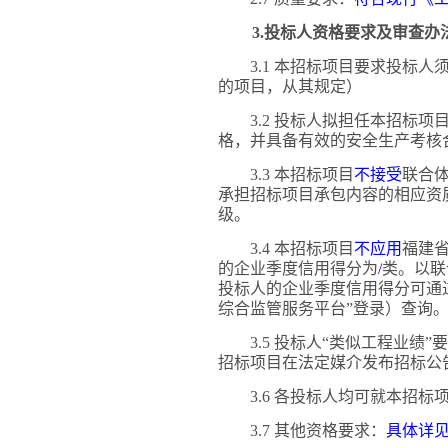
3.投标人资格要求及审查办
3.1 本招标项目要求投标
的项目，从其规定）
3.2 投标人拟担任本招标
格，并具备有效的安全生产考核
3.3 本招标项目
不接受
联合
承担招标项目承包内容的相应资
级。
3.4 本招标项目
不应用
福建
的企业季度信用得分为
/
类。以联
投标人的企业季度信用得分可通
综合监管服务平台”登录）查询
3.5 投标人“类似工程业绩”
招标项目在法定媒介发布招标公
3.6 各投标人均可就本招
3.7 其他资格要求：
具体详