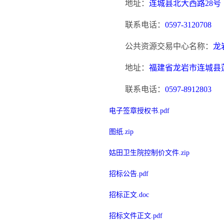
地址：
连城县北大西路
28号
联系电话：
0597-3120708
公共资源交易中心名称：
龙
地址：
福建省龙岩市连城县
联系电话：
0597-8912803
电子签章授权书.pdf
图纸.zip
姑田卫生院控制价文件.zip
招标公告.pdf
招标正文.doc
招标文件正文.pdf