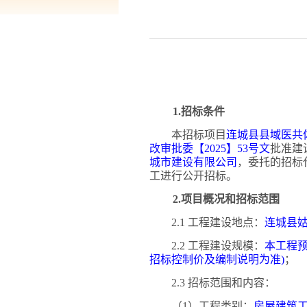
1.招标条件
本招标项目
连城县县域医共
改审批委【
2025】53号文
批准建
城市建设有限公司
，委托的招标
工进行公开招标。
2.项目概况和招标范围
2.1 工程建设地点：
连城县
2.2 工程建设规模：
本工程
招标控制价及编制说明为准)
；
2.3 招标范围和内容：
（
1）工程类别：
房屋建筑