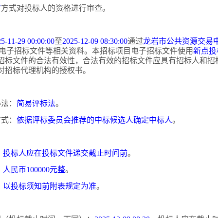
审
方式对投标人的资格进行审查。
5-11-29 00:00:00
至
2025-12-09 08:30:00
通过
龙岩市公共资源交易
电子招标文件等相关资料。本招标项目电子招标文件使用
新点投
招标文件的合法有效性，合法有效的招标文件应具有招标人和招
对招标代理机构的授权书。
办法：
简易评标法
。
方式：
依据评标委员会推荐的中标候选人确定中标人
。
：
投标人应在投标文件递交截止时间前
。
：
人民币
100000元整
。
：
以投标须知前附表规定为准
。