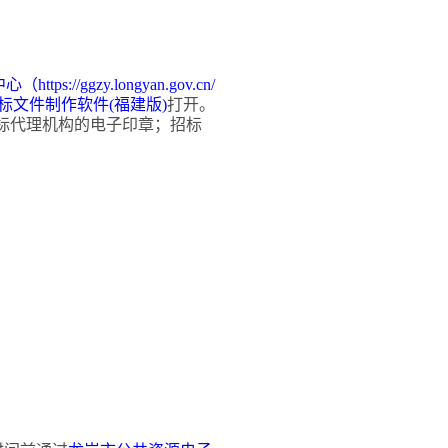
中心（
https://ggzy.longyan.gov.cn/
标文件制作软件
(福建版)
打开。
标代理机构的电子印章
；招标