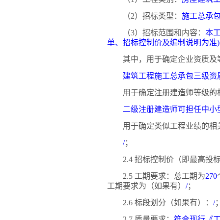
（
2）招标类型：
施工总承
（
3）招标范围和内容：
本
单、招标控制价及编制说明为准)
其中，用于确定企业资质及
建筑工程施工总承包三级资
用于确定注册建造师等级的
二级注册建造师可担任中小
用于确定类似工程业绩的相
/
；
2.4 招标控制价（即最高
2.5 工期要求：总工期为
270
工期要求为（如果有）
/
；
2.6 标段划分（如果有）：
/
2.7 质量要求：
符合现行《