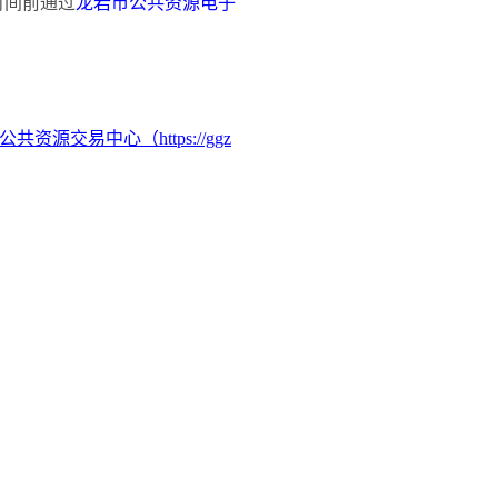
时间前通过
龙岩市公共资源电子
龙岩市公共资源交易中心（https://ggz