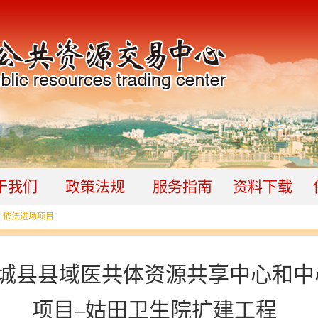
于我们
政策法规
服务指南
资料下载
>
依法进场项目
城县县域医共体资源共享中心和中
项目–姑田卫生院扩建工程