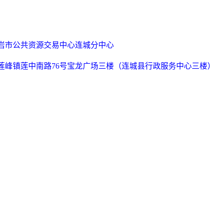
岩市公共资源交易中心连城分中心
莲峰镇莲中南路
76号宝龙广场三楼（连城县行政服务中心三楼）