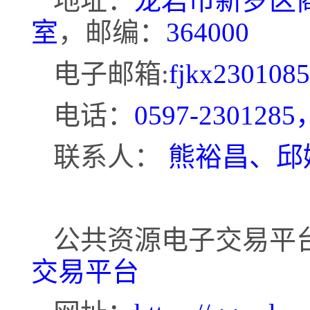
地址：
龙岩市新罗区
室
，邮编：
364000
电子邮箱
:
fjkx230108
电话：
0597-2301285
联系人：
熊裕昌、邱
公共资源电子交易平
交易平台