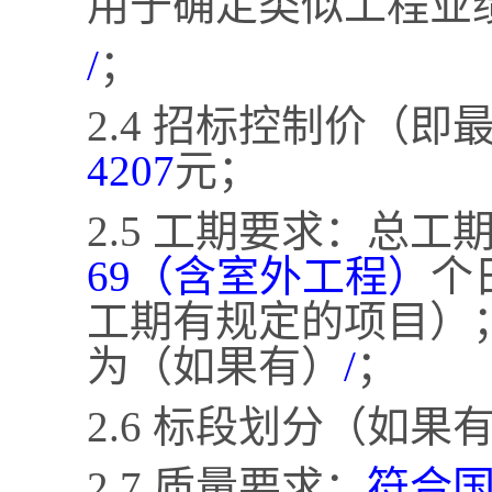
用于确定类似工程业
/
；
2.4 招标控制价（
4207
元；
2.5 工期要求：总工
69（含室外工程）
个
工期有规定的项目）
为（如果有）
/
；
2.6 标段划分（如果
2.7 质量要求：
符合