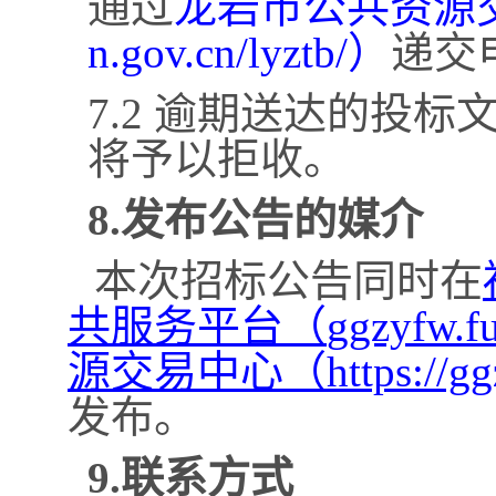
通过
龙岩市公共资源
n.gov.cn/lyztb/）
递交
7.2 逾期送达的投
将予以拒收。
8.发布公告的媒介
本次招标公告同时在
共服务平台（
ggzyfw
源交易中心（https://ggzy.
发布。
9.联系方式