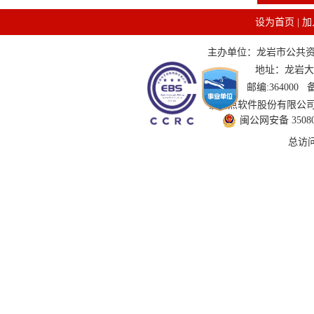
设为首页
|
加
主办单位：龙岩市公共资源交
地址：龙岩大道
邮编:364000
技术支持：国泰新点软件股份有限公司 服务
闽公网安备 350802
总访