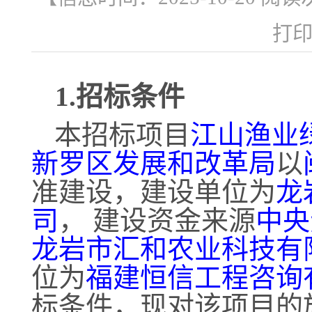
打
1.招标条件
本招标项目
江山渔业
新罗区发展和改革局
以
准建设，建设单位为
龙
司
，
建设资金来源
中央
龙岩市汇和农业科技有
位为
福建恒信工程咨询
标条件，现对该项目的