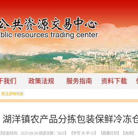
于我们
政策法规
服务指南
资料下载
>
依法进场项目
】湖洋镇农产品分拣包装保鲜冷冻
【信息时间：2025-09-18 阅读次数：
5621
】 【字号
大
中
小
】
【我要打印】
【关闭】