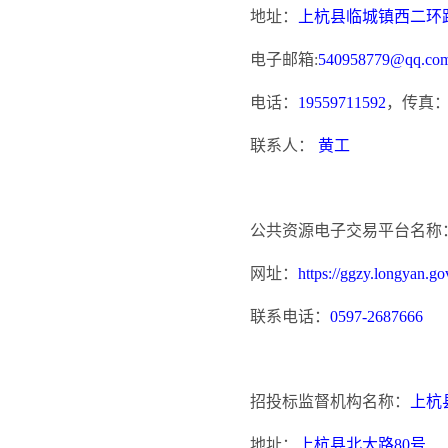
地址：
上杭县临城镇西二环
电子邮箱
:
540958779@qq.co
电话：
19559711592
，传真
联系人：
黄工
公共资源电子交易平台名称
网址：
https://ggzy.longyan.gov
联系电话：
0597-2687666
招投标监督机构名称：
上杭
地址：
上杭县北大路
80号