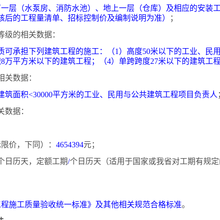
下一层（水泵房、消防水池）、地上一层（仓库）及相应的安装
核后的工程量清单、招标控制价及编制说明为准）
；
等级的相关数据：
质可承担下列建筑工程的施工：（
1）高度50米以下的工业、民
8万平方米以下的建筑工程；（4）单跨跨度27米以下的建筑工
相关数据：
建筑面积
<30000平方米的工业、民用与公共建筑工程项目负责人
关数据：
投标限价，下同）：
4654394
元；
个日历天，定额工期
/
个日历天（适用于国家或我省对工期有规定
；
工程施工质量验收统一标准》及其他相关规范合格标准
。