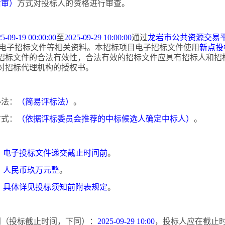
后审）
方式对投标人的资格进行审查。
5-09-19 00:00:00
至
2025-09-29 10:00:00
通过
龙岩市公共资源交易
电子招标文件等相关资料。本招标项目电子招标文件使用
新点投
招标文件的合法有效性，合法有效的招标文件应具有招标人和招
对招标代理机构的授权书。
办法：
（简易评标法）
。
方式：
（依据评标委员会推荐的中标候选人确定中标人）
。
：
电子投标文件递交截止时间前
。
：
人民币玖万元整
。
：
具体详见投标须知前附表规定
。
时间（投标截止时间，下同）：
2025-09-29 10:00
，投标人应在截止