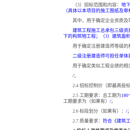
（
3）招标范围和内容：
地
（具体以本项目的施工图纸及审
其中，用于确定企业资质及
建筑工程施工总承包三级资
下的构筑物工程；（3）建筑面积
用于确定注册建造师等级的
二级注册建造师可担任单体
用于确定类似工程业绩的相
/
；
2.4 招标控制价（即最高
2.5 工期要求：总工期为
180
工期要求为（如果有）
/
；
2.6 标段划分（如果有）：
/
2.7 质量要求：
符合《建筑