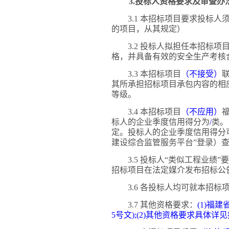
3.投标人资格要求及审查办
3.1 本招标项目要求投标
的项目，从其规定）
3.2 投标人拟担任本招标
格，并具备有效的安全生产考核
3.3 本招标项目
（不接受）
其所承担招标项目承包内容的相
等级。
3.4 本招标项目
（不应用）
标人的企业季度信用得分为
/
类。
定。投标人的企业季度信用得分
建设综合监管服务平台”登录）
3.5 投标人“类似工程业绩”
招标项目在法定媒介发布招标公
3.6 各投标人均可就本招
3.7 其他资格要求：
(1)福
5号文);(2)其他资格要求具体详