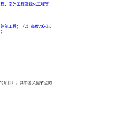
工程、室外工程及绿化工程等，
用建筑工程；（2）高度70米以
程
；
；
的项目）；其中各关键节点的