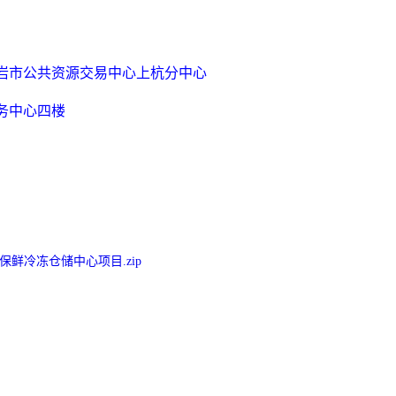
岩市公共资源交易中心上杭分中心
务中心四楼
装保鲜冷冻仓储中心项目.zip