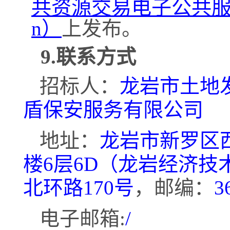
共资源交易电子公共服务平台（
n）
上发布。
9.联系方式
招标人：
龙岩市土地
盾保安服务有限公司
地址：
龙岩市新罗区
楼6层6D（龙岩经济技
北环路170号
，邮编：
3
电子邮箱
:
/