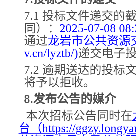
7.1 投标文件递交
同）：
2025-07-08 08:
通过
龙岩市公共资源
v.cn/lyztb/)
递交电子
7.2 逾期送达的投
将予以拒收。
8.发布公告的媒介
本次招标公告同时在
台（
https://ggzy.lon