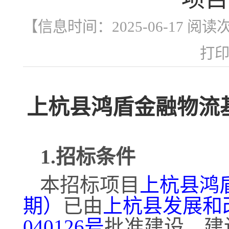
【信息时间：2025-06-17 阅读
打
上杭县鸿盾金融物流
1.招标条件
本招标项目
上杭县鸿
期）
已由
上杭县发展和
040126号
批准建设，建