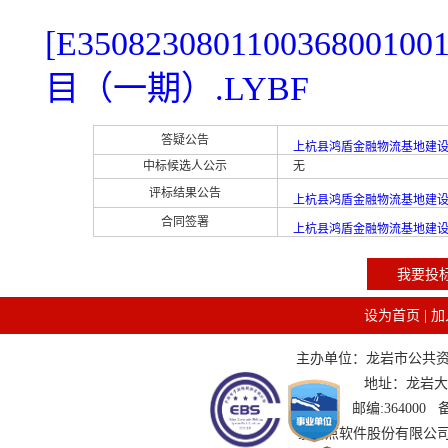
[E350823080110036
目（一期）.LYBF
答疑公告
上杭县鸿盾金融物流基地建
中标候选人公示
无
评标结果公告
上杭县鸿盾金融物流基地建
合同签署
上杭县鸿盾金融物流基地建
我要投
设为首页
|
加
主办单位：龙岩市公共资源交
地址：龙岩大道
邮编:364000
技术支持：国泰新点软件股份有限公司 服务