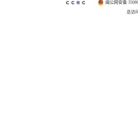
闽公网安备 350802
总访