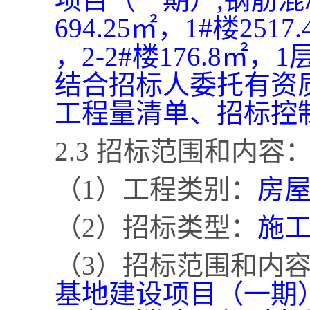
694.25㎡，1#楼251
，2-2#楼176.8㎡
结合招标人委托有资
工程量清单、招标控
2.3 招标范围和内容
（
1）工程类别：
房
（
2）招标类型：
施
（
3）招标范围和内
基地建设项目（一期