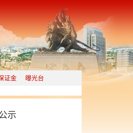
保证金
曝光台
公示