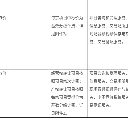
节价
每宗项目中标价为
项目咨询和受理服务
基数分级计费，详
信息服务、交易场所
见附件2。
现场音频视频保存与
务
、交易见证服务
。
节价
经营权转让项目按
项目咨询和受理服务
照项目宗次
计费；
信息服务、交易场所
产权转让项目按照
现场音频视频保存与
每宗项目竞得价为
务
、
电子竞价系统服
基数分级计费，详
易见证服务
。
见附件2。