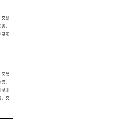
、交易
服务、
刻录服
、交易
服务、
刻录服
务、
交