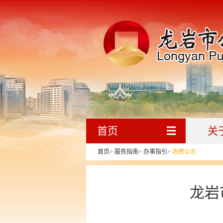
首页
关
首页
>
服务指南
>
办事指引
>
收费公示
龙岩