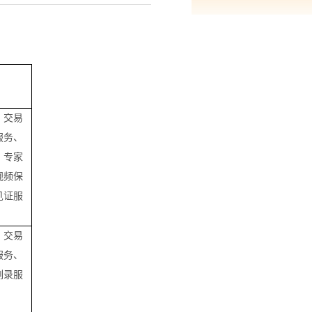
、交易
服务、
、专家
视频保
见证服
、交易
服务、
刻录服