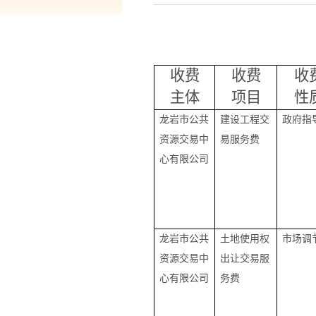
收费
收费
收
主体
项目
性
龙岩市公共
建设工程交
政府指
资源交易中
易服务费
心有限公司
龙岩市公共
土地使用权
市场调
资源交易中
出让交易服
心有限公司
务费