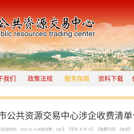
于我们
政策法规
服务指南
资料下载
市公共资源交易中心涉企收费清单
【信息时间：2020-10-16 阅读次数：
1662
】 【字号
大
中
小
】
【我要打印】
【关闭】