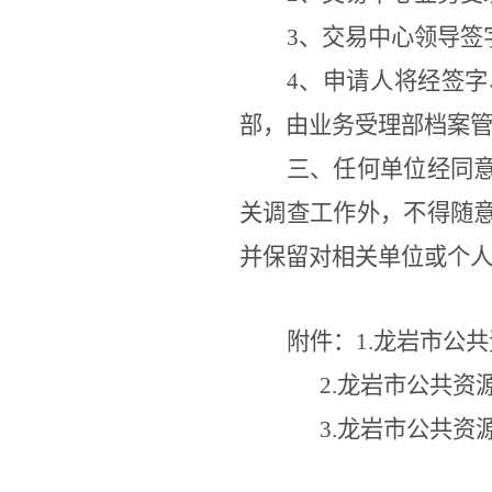
3、交易中心领导签
4、申请人将经签
部
，由业务受理
部档案
三、任何单位经同
关调查工作外，不得随
并保留对相关单位或个
附件：
1.龙岩市公
2.
龙岩市公共资
3.
龙岩市公共资