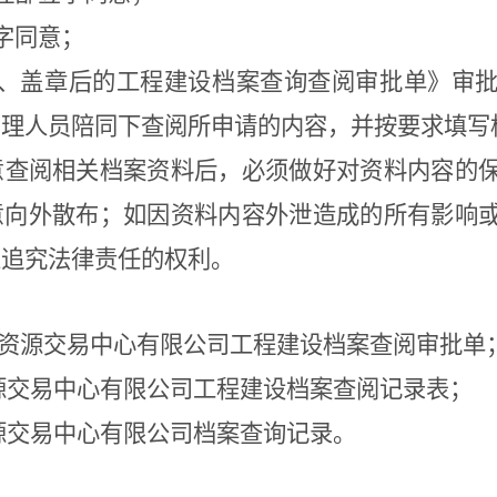
字同意；
字、盖章后的工程
建设
档案查询
查
阅审批单》审
管理人员陪同
下查
阅所申请的内容，并按要求填写
意查阅相关档案资料后，必须做好对资料内容的
意向外散布；如因资料内容外泄造成的所有影响
人追究法律责任的权利。
共资源交易中心有限公司工程建设档案查阅审批单
源交易中心有限公司工程建设档案查阅记录表；
源交易中心有限公司
档案查询记录
。