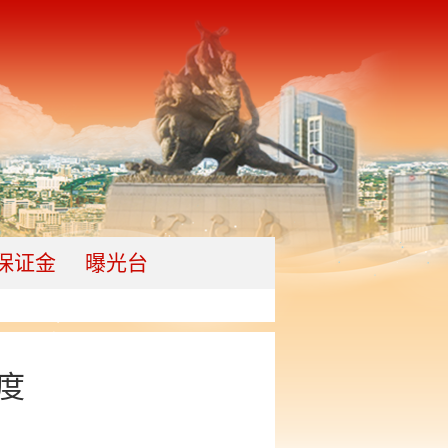
保证金
曝光台
度