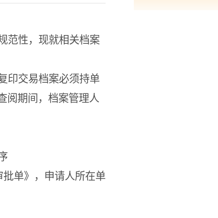
规范性，现就相关档案
复印交易档案必须持单
查阅期间，档案管理人
序
审批单》，申请人所在单