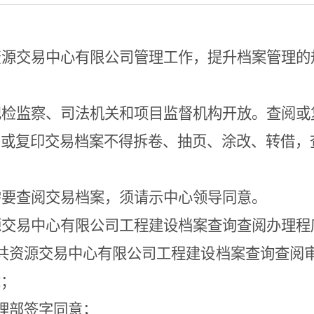
资源交易中心有限公司管理工作，提升档案管理的
纪检监察、司法机关和项目监督机构开放。查阅或
阅或复印交易档案不得拆卷、抽页、涂改、转借，
需要查阅交易档案，须请示
中心
领导同意。
源交易中心有限公司
工程
建设
档案查询
查
阅办理程
共资源交易中心有限公司
工程
建设
档案查询
查
阅
章；
理
部签字
同
意
；