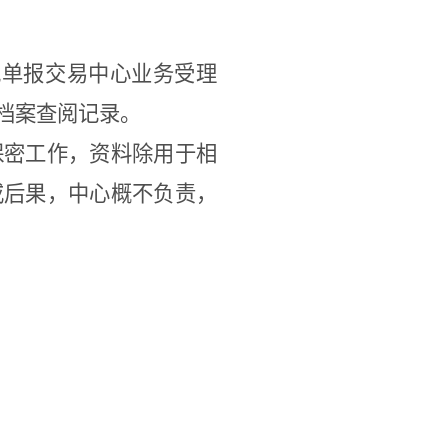
批单报交易中心业务受理
档案查阅记录。
保密工作，资料除用于相
或后果，中心概不负责，
；