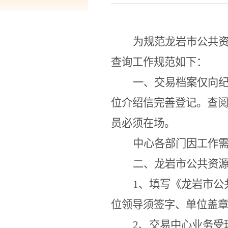
为规范龙岩市公共
查询工作规范如下：
一、交易档案仅向
位介绍信完善登记。查
员必须在场。
中心各
部门
因工作
二、
龙岩市公共资
1、填写《
龙岩市公
位领导须签字、单位盖
2、交易中心
业务
受