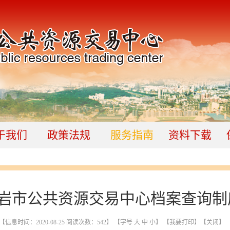
于我们
政策法规
服务指南
资料下载
岩市公共资源交易中心档案查询制
【信息时间：2020-08-25 阅读次数：
542
】 【字号
大
中
小
】
【我要打印】
【关闭】