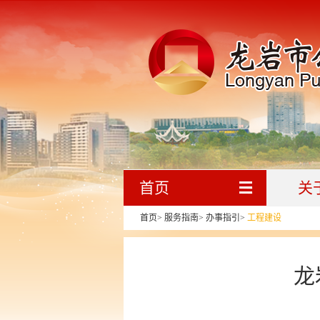
首页
关
首页
>
服务指南
>
办事指引
>
工程建设
龙